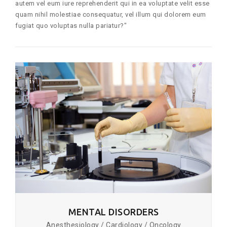
autem vel eum iure reprehenderit qui in ea voluptate velit esse
quam nihil molestiae consequatur, vel illum qui dolorem eum
fugiat quo voluptas nulla pariatur?"
MENTAL DISORDERS
Anesthesiology / Cardiology / Oncology