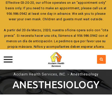
Effective 03-20-20, our office operates on an “appointment only”
basis only. If you need to make an appointment, please call us at
956.986.0942 at least one day in advance. We ask you to please
wear your own mask. Children and guests must wait outside.
A partir del 20 de Marzo, 2020, nuestra oficina opera solo con “cita
previa”. Si necesita hacer una cita, llámenos al 956.986.0942 con al
menos un día de anticipación. Le pedimos que por favor use su
propia máscara. Niños y acompañantes deben esperar afuera.
Skip
Acclaim Health Services, INC.
>
Anesthesiology
to
ANESTHESIOLOGY
content