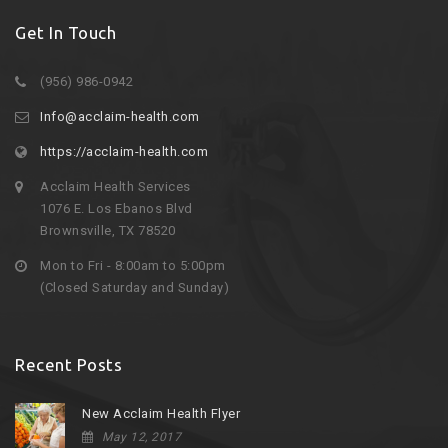
Get In Touch
(956) 986-0942
Info@acclaim-health.com
https://acclaim-health.com
Acclaim Health Services
1076 E. Los Ebanos Blvd
Brownsville, TX 78520
Mon to Fri - 8:00am to 5:00pm
(Closed Saturday and Sunday)
Recent Posts
New Acclaim Health Flyer
May 12, 2017